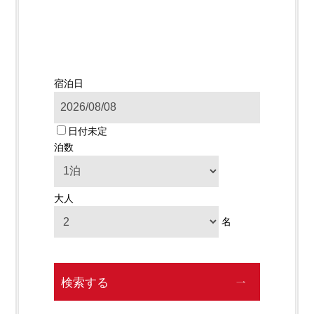
宿泊日
日付未定
泊数
大人
名
検索する